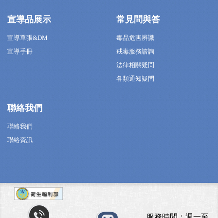
宣導品展示
常見問與答
宣導單張&DM
毒品危害辨識
宣導手冊
戒毒服務諮詢
法律相關疑問
各類通知疑問
聯絡我們
聯絡我們
聯絡資訊
服務時間：週一至