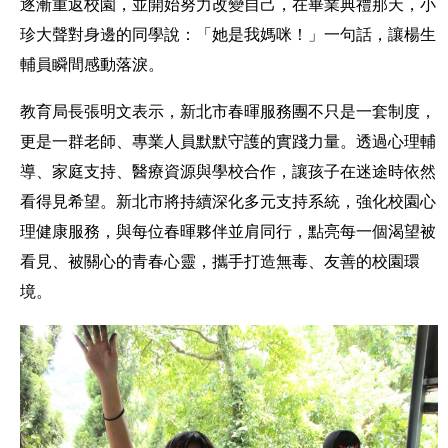
逐漸重返校園，並開始努力改變自己，在畢業典禮那天，小
珍大聲對身邊的同學說：「她是我媽咪！」一句話，讓楊生
輔員瞬間感動落淚。
教育局長張明文表示，新北市春暉服務團不只是一套制度，
更是一群老師、專業人員默默守護的實踐力量。透過心理輔
導、家庭支持、醫療資源與學校合作，讓孩子在迷途時依然
看得見希望。新北市將持續深化多元支持系統，強化校園心
理健康服務，與每位春暉夥伴並肩同行，點亮每一個渴望被
看見、被關心的青春心靈，攜手打造無毒、友善的校園環
境。