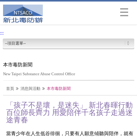
Menu
:::
本市毒防新聞
New Taipei Substance Abuse Control Office
首頁
消息與活動
本市毒防新聞
「孩子不是壞，是迷失」 新北春暉行動
百位師長齊力 用愛陪伴千名孩子走過迷
途青春
當青少年在人生低谷徘徊，只要有人願意傾聽與陪伴，就有