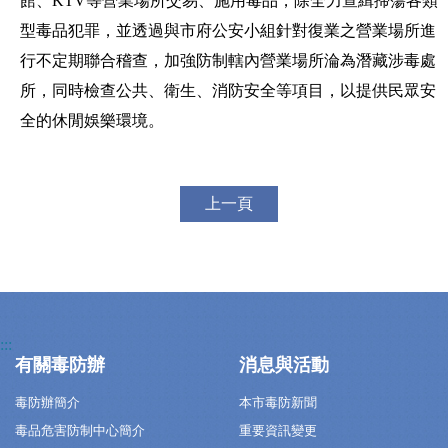
館、KTV等營業場所交易、施用毒品，除全力查緝掃蕩各類
型毒品犯罪，並透過與市府公安小組針對復業之營業場所進
行不定期聯合稽查，加強防制轄內營業場所淪為潛藏涉毒處
所，同時檢查公共、衛生、消防安全等項目，以提供民眾安
全的休閒娛樂環境。
上一頁
:::
有關毒防辦
消息與活動
毒防辦簡介
本市毒防新聞
毒品危害防制中心簡介
重要資訊變更