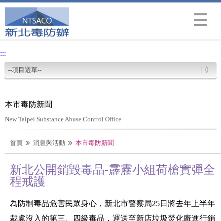
Menu
:::
本市毒防新聞
New Taipei Substance Abuse Control Office
首頁
消息與活動
本市毒防新聞
新北公開銷毀毒品-霹靂小組荷槍實彈全
程戒護
為防制毒品危害民眾身心，新北市警察局25日將去年上半年
裁處沒入的第三、四級毒品，運送至新店垃圾焚化廠進行銷