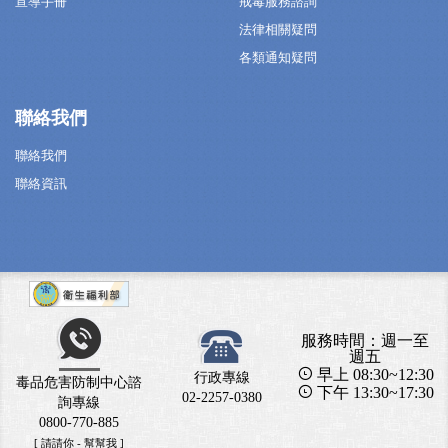
宣導手冊
戒毒服務諮詢
法律相關疑問
各類通知疑問
聯絡我們
聯絡我們
聯絡資訊
服務時間：週一至
週五
早上 08:30~12:30
行政專線
毒品危害防制中心諮
下午 13:30~17:30
02-2257-0380
詢專線
0800-770-885
[ 請請你 - 幫幫我 ]