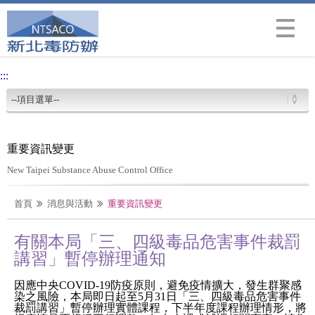
Menu
:::
重要資訊變更
New Taipei Substance Abuse Control Office
首頁
消息與活動
重要資訊變更
有關本局「三、四級毒品危害事件裁罰
講習」暫停辦理通知
因應中央COVID-19防疫原則，避免疫情擴大，發生群聚感
染之風險，本局即日起至5月31日「三、四級毒品危害事件
裁罰講習」暫停辦理實體課程，下半年度課程辦理情形，將