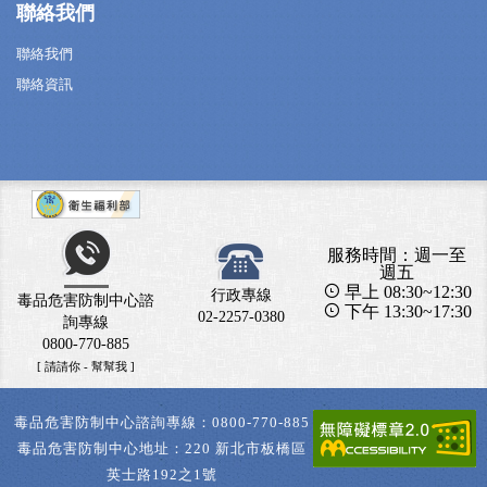
聯絡我們
聯絡我們
聯絡資訊
服務時間：週一至
週五
早上 08:30~12:30
行政專線
毒品危害防制中心諮
下午 13:30~17:30
02-2257-0380
詢專線
0800-770-885
[ 請請你 - 幫幫我 ]
毒品危害防制中心諮詢專線：0800-770-885
毒品危害防制中心地址：220 新北市板橋區
英士路192之1號