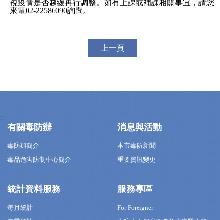
視疫情是否趨緩再行調整。如有上課或補課相關事宜，請您
來電02-22586090詢問。
上一頁
:::
有關毒防辦
消息與活動
毒防辦簡介
本市毒防新聞
毒品危害防制中心簡介
重要資訊變更
統計資料服務
服務專區
每月統計
For Foreigner