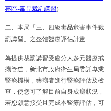
專區
-
毒品裁罰講習
)
二、本局「三、四級毒品危害事件裁
罰講習
」
之整體醫療評估計畫
為提供裁罰講習受處分人多元醫療戒
癮管道，新北市政府衛生局委託專業
醫療機構，藥癮者進行醫療評估及檢
查，使您可了解目前自身成癮狀況，
若您願意接受且完成本醫療評估，可