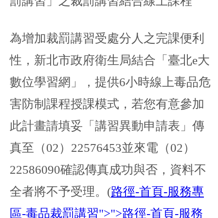
罰講習」之裁罰講習結合線上課程
為增加裁罰講習受處分人之完課便利
性，新北市政府衛生局結合「臺北
e
大
數位學習網」，提供
6
小時線上毒品危
害防制課程授課模式，若您有意參加
此計畫請填妥「講習異動申請表」傳
真至（
02
）
22576453
並來電（
02
）
22586090
確認傳真成功與否，資料不
全者將不予受理。
(
路徑
-
首頁
-
服務專
區
-
毒品裁罰講習
">">
路徑
-
首頁
-
服務