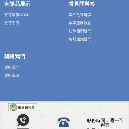
宣導品展示
常見問與答
宣導單張&DM
毒品危害辨識
宣導手冊
戒毒服務諮詢
法律相關疑問
各類通知疑問
聯絡我們
聯絡我們
聯絡資訊
服務時間：週一至
週五