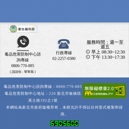
服務時間：週一至
週五
早上 08:30~12:30
行政專線
毒品危害防制中心諮
下午 13:30~17:30
02-2257-0380
詢專線
0800-770-885
[ 請請你 - 幫幫我 ]
毒品危害防制中心諮詢專線：0800-770-885
毒品危害防制中心地址：220 新北市板橋區
英士路192之1號
本網站為新北市政府版權所有，未經允許不得以任何形式複製和採
用。