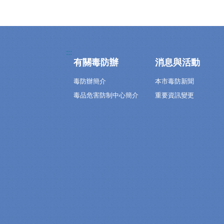
:::
有關毒防辦
消息與活動
毒防辦簡介
本市毒防新聞
毒品危害防制中心簡介
重要資訊變更