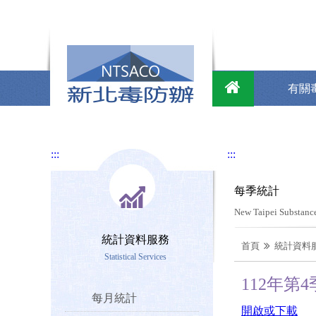
有關
:::
:::
每季統計
New Taipei Substance
統計資料服務
首頁
統計資料
Statistical Services
112年第
每月統計
開啟或下載