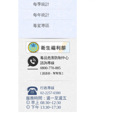
每季統計
每年統計
毒駕專區
毒品危害防制中心
諮詢專線
0800-770-885
[ 請請你 - 幫幫我 ]
行政專線
02-2257-0380
服務時間：週一至週五
早上 08:30~12:30
下午 13:30~17:30