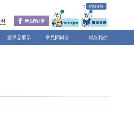
:::
網站導覽
宣導品展示
常見問與答
聯絡我們